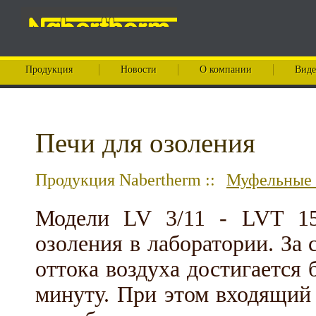
Продукция
Новости
О компании
Виде
Печи для озоления
Продукция Nabertherm ::
Муфельные 
Модели LV 3/11 - LVT 15
озоления в лаборатории. За
оттока воздуха достигается
минуту. При этом входящий 