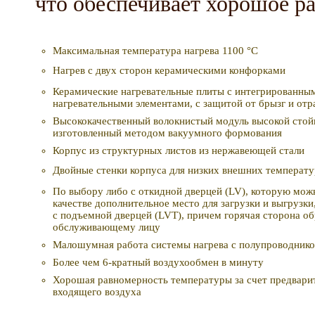
что обеспечивает хорошoе р
Максимальная температура нагрева 1100 °C
Нагрев с двух сторон керамическими конфорками
Керамические нагревательные плиты с интегрированны
нагревательными элементами, с защитой от брызг и отр
Высококачественный волокнистый модуль высокой стой
изготовленный методом вакуумного формования
Корпус из структурных листов из нержавеющей стали
Двойные стенки корпуса для низких внешних температу
По выбору либо с откидной дверцей (LV), которую мож
качестве дополнительное место для загрузки и выгрузки
с подъемной дверцей (LVT), причем горячая сторона об
обслуживающему лицу
Малошумная работа системы нагрева с полупроводник
Более чем 6-кратный воздухообмен в минуту
Хорошая равномерность температуры за счет предварит
входящего воздуха