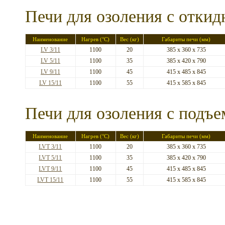
Печи для озоления с откид
Наименование
Нагрев (°C)
Вес (кг)
Габариты печи (мм)
LV 3/11
1100
20
385 x 360 x 735
LV 5/11
1100
35
385 x 420 x 790
LV 9/11
1100
45
415 x 485 x 845
LV 15/11
1100
55
415 x 585 x 845
Печи для озоления с подъ
Наименование
Нагрев (°C)
Вес (кг)
Габариты печи (мм)
LVT 3/11
1100
20
385 x 360 x 735
LVT 5/11
1100
35
385 x 420 x 790
LVT 9/11
1100
45
415 x 485 x 845
LVT 15/11
1100
55
415 x 585 x 845